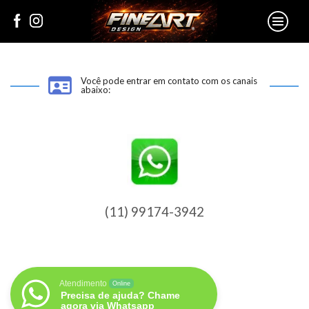
Você pode entrar em contato com os canais
abaixo:
(11) 99174-3942
Atendimento
Online
Precisa de ajuda? Chame
agora via Whatsapp