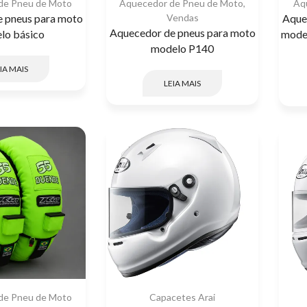
de Pneu de Moto
Aquecedor de Pneu de Moto
,
Aq
 pneus para moto
Vendas
Aque
Aquecedor de pneus para moto
lo básico
mode
modelo P140
IA MAIS
LEIA MAIS
de Pneu de Moto
Capacetes Arai