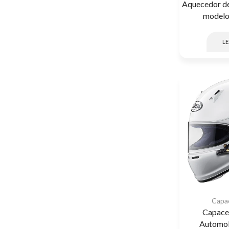
Aquecedor de
modelo 
LE
Capa
Capacet
Automob