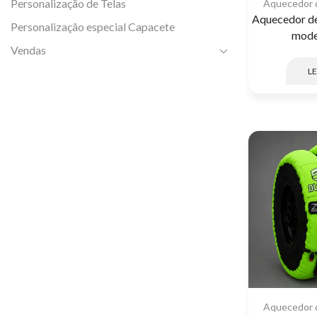
Personalização de Telas
Aquecedor 
Aquecedor de
Personalização especial Capacete
mode
Vendas
LE
Aquecedor 