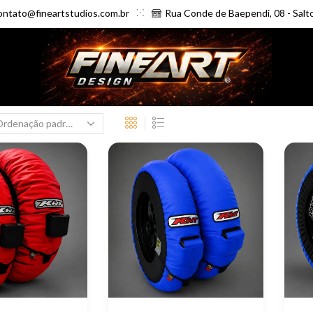
ontato@fineartstudios.com.br
Rua Conde de Baependi, 08 - Salt