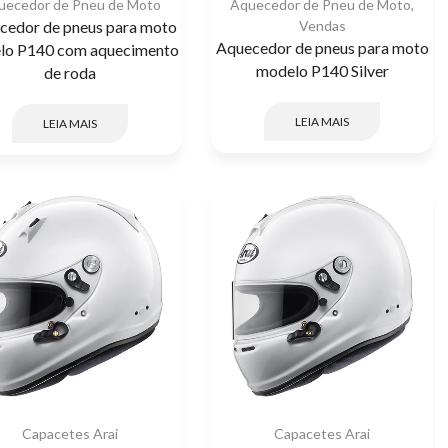
uecedor de Pneu de Moto
Aquecedor de Pneu de Moto
,
cedor de pneus para moto
Vendas
Aquecedor de pneus para moto
lo P140 com aquecimento
modelo P140 Silver
de roda
LEIA MAIS
LEIA MAIS
Capacetes Arai
Capacetes Arai