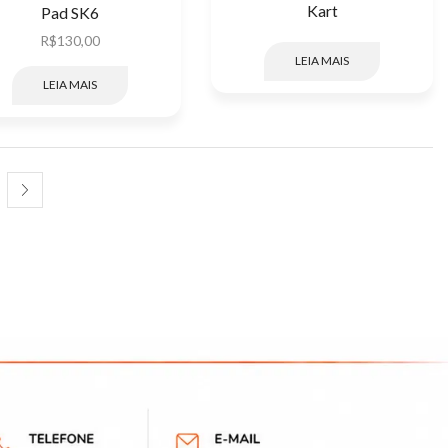
Kart
Pad SK6
R$
130,00
LEIA MAIS
LEIA MAIS