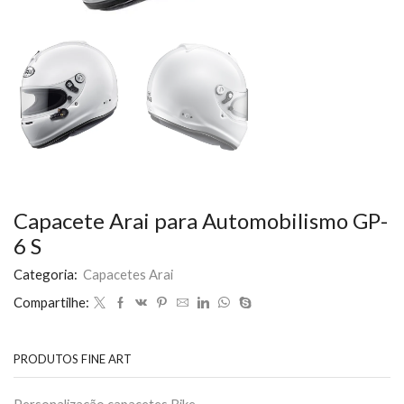
Capacete Arai para Automobilismo GP-
6 S
Categoria:
Capacetes Arai
Compartilhe:
PRODUTOS FINE ART
Personalização capacetes Bike