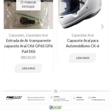
FORA DE
ESTOQUE
Capacetes
,
Capacetes Arai
Capacetes Arai
Entrada de Ar transparente
Capacete Arai para
capacete Arai CK6 GP6S GP6
Automobilismo CK-6
Pad SK6
R$
130,00
LEIA MAIS
LEIA MAIS