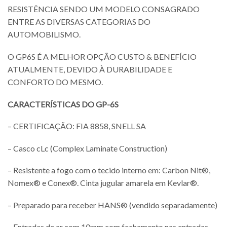
RESISTÊNCIA SENDO UM MODELO CONSAGRADO
ENTRE AS DIVERSAS CATEGORIAS DO
AUTOMOBILISMO.
O GP6S É A MELHOR OPÇÃO CUSTO & BENEFÍCIO
ATUALMENTE, DEVIDO À DURABILIDADE E
CONFORTO DO MESMO.
CARACTERÍSTICAS DO GP-6S
– CERTIFICAÇÃO: FIA 8858, SNELL SA
– Casco cLc (Complex Laminate Construction)
– Resistente a fogo com o tecido interno em: Carbon Nit®,
Nomex® e Conex®. Cinta jugular amarela em Kevlar®.
– Preparado para receber HANS® (vendido separadamente)
– Entradas de ar com 10mm com fechamento nas entradas