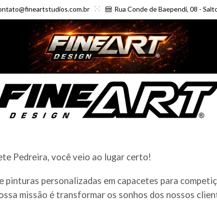
ontato@fineartstudios.com.br
Rua Conde de Baependi, 08 - Salt
e Pedreira, você veio ao lugar certo!
e pinturas personalizadas em capacetes para competiçõ
ossa missão é transformar os sonhos dos nossos client