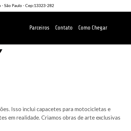
o - São Paulo - Cep:13323-282
Parceiros
Contato
Como Chegar
es. Isso inclui capacetes para motocicletas e
es em realidade. Criamos obras de arte exclusivas