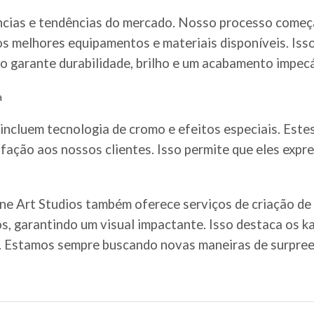
cias e tendências do mercado. Nosso processo começa
os melhores equipamentos e materiais disponíveis. Isso
o garante durabilidade, brilho e um acabamento impecá
a
incluem tecnologia de cromo e efeitos especiais. Estes
fação aos nossos clientes. Isso permite que eles expr
ine Art Studios também oferece serviços de criação de
os, garantindo um visual impactante. Isso destaca os 
e. Estamos sempre buscando novas maneiras de surpree