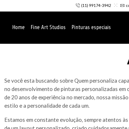
(11) 99174-3942
c
Home
Fine Art Studios
Pinturas especiais
Se você esta buscando sobre Quem personaliza capac
no desenvolvimento de pinturas personalizadas em c
de 20 anos de experiência no mercado, nossa missão 
estilo e a personalidade de cada um.
Estamos em constante evolução, sempre atentos às 
de um layout personalizado, criado cuidadosamente p