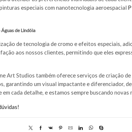
e pinturas especiais com nanotecnologia aeroespacial
P
 Águas de Lindóia
ização de tecnologia de cromo e efeitos especiais, adi
fação aos nossos clientes, permitindo que eles expre
ine Art Studios também oferece serviços de criação de
os, garantindo um visual impactante e diferenciador, d
e em cada detalhe, e estamos sempre buscando novas m
dúvidas!