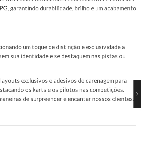
PG
, garantindo durabilidade, brilho e um acabamento
cionando um toque de distinção e exclusividade a
ssem sua identidade e se destaquem nas pistas ou
 layouts exclusivos e adesivos de carenagem para
estacando os karts e os pilotos nas competições.
aneiras de surpreender e encantar nossos clientes.