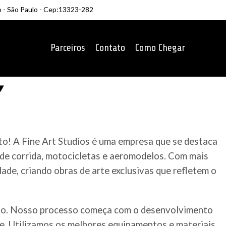
o - São Paulo - Cep:13323-282
Parceiros
Contato
Como Chegar
to! A Fine Art Studios é uma empresa que se destaca
 de corrida, motocicletas e aeromodelos. Com mais
ade, criando obras de arte exclusivas que refletem o
ado. Nosso processo começa com o desenvolvimento
te. Utilizamos os melhores equipamentos e materiais