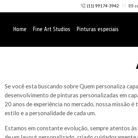
(11) 99174-3942
c
Home
Fine Art Studios
Pinturas especiais
Se você esta buscando sobre Quem personaliza capac
desenvolvimento de pinturas personalizadas em capa
20 anos de experiência no mercado, nossa missão é t
estilo e a personalidade de cada um.
Estamos em constante evolução, sempre atentos às 
de um layout personalizado, criado cuidadosamente p