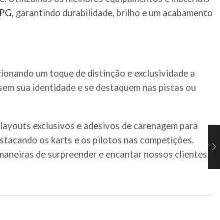
PG
, garantindo durabilidade, brilho e um acabamento
cionando um toque de distinção e exclusividade a
ssem sua identidade e se destaquem nas pistas ou
 layouts exclusivos e adesivos de carenagem para
estacando os karts e os pilotos nas competições.
aneiras de surpreender e encantar nossos clientes.