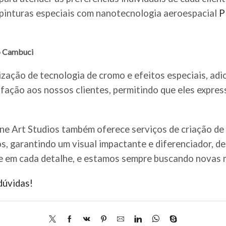
e pinturas especiais com nanotecnologia aeroespacial
P
o Cambuci
ização de tecnologia de cromo e efeitos especiais, adi
fação aos nossos clientes, permitindo que eles expre
ine Art Studios também oferece serviços de criação de
os, garantindo um visual impactante e diferenciador, d
e em cada detalhe, e estamos sempre buscando novas m
dúvidas!