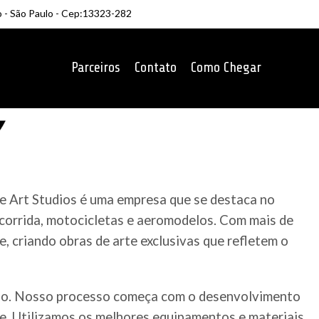
o - São Paulo - Cep:13323-282
Parceiros
Contato
Como Chegar
ne Art Studios é uma empresa que se destaca no
 corrida, motocicletas e aeromodelos. Com mais de
, criando obras de arte exclusivas que refletem o
ado. Nosso processo começa com o desenvolvimento
te. Utilizamos os melhores equipamentos e materiais