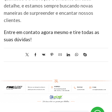
detalhe, e estamos sempre buscando novas
maneiras de surpreender e encantar nossos
clientes.
Entre em contato agora mesmo e tire todas as
suas dúvidas!