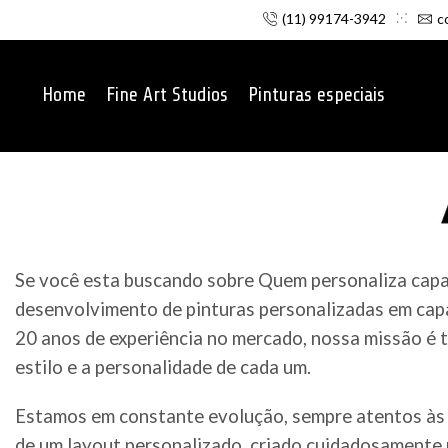
(11) 99174-3942
c
Home
Fine Art Studios
Pinturas especiais
Se você esta buscando sobre Quem personaliza capac
desenvolvimento de pinturas personalizadas em capa
20 anos de experiência no mercado, nossa missão é t
estilo e a personalidade de cada um.
Estamos em constante evolução, sempre atentos às 
de um layout personalizado, criado cuidadosamente p