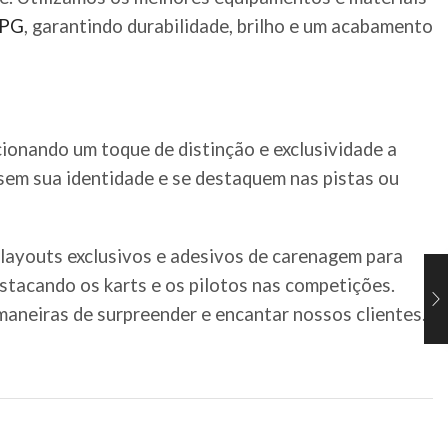
PG
, garantindo durabilidade, brilho e um acabamento
cionando um toque de distinção e exclusividade a
ssem sua identidade e se destaquem nas pistas ou
 layouts exclusivos e adesivos de carenagem para
estacando os karts e os pilotos nas competições.
aneiras de surpreender e encantar nossos clientes.