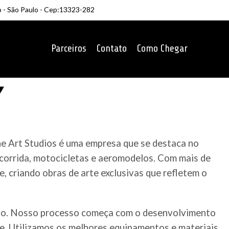
o - São Paulo - Cep:13323-282
Parceiros
Contato
Como Chegar
ne Art Studios é uma empresa que se destaca no
 corrida, motocicletas e aeromodelos. Com mais de
, criando obras de arte exclusivas que refletem o
ado. Nosso processo começa com o desenvolvimento
te. Utilizamos os melhores equipamentos e materiais