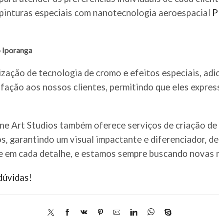
e pinturas especiais com nanotecnologia aeroespacial
P
o Iporanga
ização de tecnologia de cromo e efeitos especiais, adi
fação aos nossos clientes, permitindo que eles expre
ine Art Studios também oferece serviços de criação de
os, garantindo um visual impactante e diferenciador, d
e em cada detalhe, e estamos sempre buscando novas m
dúvidas!