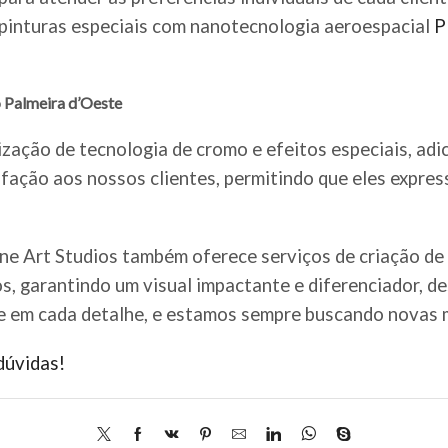
e pinturas especiais com nanotecnologia aeroespacial
P
 Palmeira d’Oeste
ização de tecnologia de cromo e efeitos especiais, adi
fação aos nossos clientes, permitindo que eles expre
ine Art Studios também oferece serviços de criação de
os, garantindo um visual impactante e diferenciador, d
e em cada detalhe, e estamos sempre buscando novas m
dúvidas!