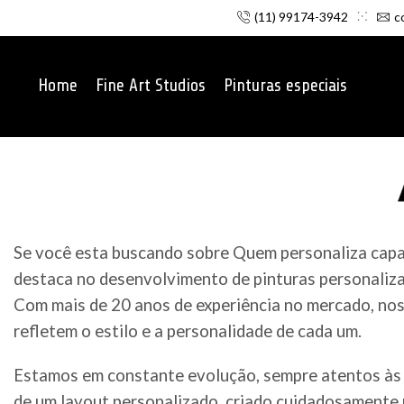
(11) 99174-3942
c
Home
Fine Art Studios
Pinturas especiais
Se você esta buscando sobre Quem personaliza capac
destaca no desenvolvimento de pinturas personaliza
Com mais de 20 anos de experiência no mercado, noss
refletem o estilo e a personalidade de cada um.
Estamos em constante evolução, sempre atentos às 
de um layout personalizado, criado cuidadosamente p