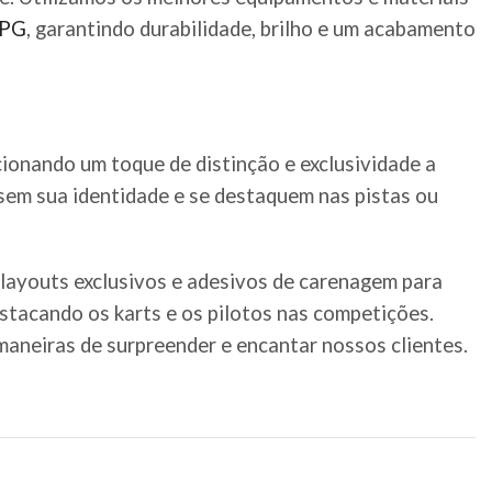
PG
, garantindo durabilidade, brilho e um acabamento
cionando um toque de distinção e exclusividade a
ssem sua identidade e se destaquem nas pistas ou
 layouts exclusivos e adesivos de carenagem para
estacando os karts e os pilotos nas competições.
aneiras de surpreender e encantar nossos clientes.