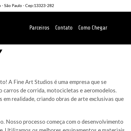
o - São Paulo - Cep:13323-282
Parceiros
Contato
Como Chegar
to! A Fine Art Studios é uma empresa que se
 carros de corrida, motocicletas e aeromodelos.
em realidade, criando obras de arte exclusivas que
ado. Nosso processo começa com o desenvolvimento
te. Utilizamos os melhores equipamentos e materiais