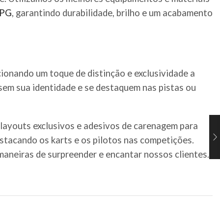
PG
, garantindo durabilidade, brilho e um acabamento
cionando um toque de distinção e exclusividade a
ssem sua identidade e se destaquem nas pistas ou
 layouts exclusivos e adesivos de carenagem para
estacando os karts e os pilotos nas competições.
aneiras de surpreender e encantar nossos clientes.