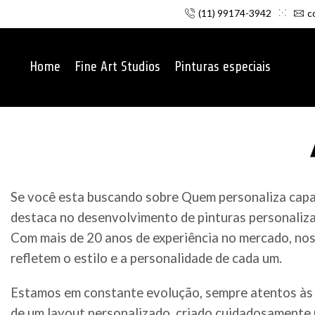
(11) 99174-3942
c
Home
Fine Art Studios
Pinturas especiais
Se você esta buscando sobre Quem personaliza capace
destaca no desenvolvimento de pinturas personaliza
Com mais de 20 anos de experiência no mercado, noss
refletem o estilo e a personalidade de cada um.
Estamos em constante evolução, sempre atentos às 
de um layout personalizado, criado cuidadosamente p