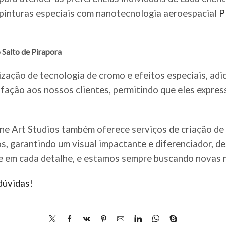
e pinturas especiais com nanotecnologia aeroespacial
P
 Salto de Pirapora
ização de tecnologia de cromo e efeitos especiais, adi
fação aos nossos clientes, permitindo que eles expre
ine Art Studios também oferece serviços de criação de
os, garantindo um visual impactante e diferenciador, d
e em cada detalhe, e estamos sempre buscando novas m
dúvidas!