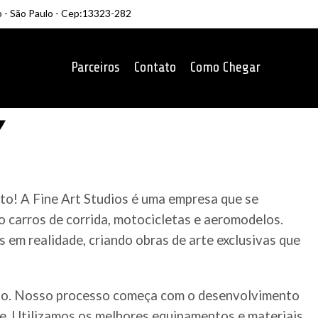
o - São Paulo - Cep:13323-282
Parceiros
Contato
Como Chegar
to! A Fine Art Studios é uma empresa que se
 carros de corrida, motocicletas e aeromodelos.
em realidade, criando obras de arte exclusivas que
ado. Nosso processo começa com o desenvolvimento
te. Utilizamos os melhores equipamentos e materiais