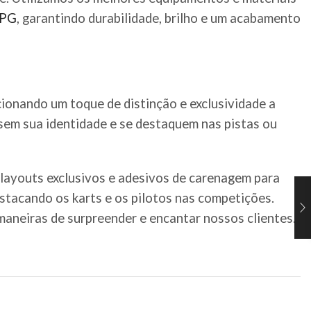
PG
, garantindo durabilidade, brilho e um acabamento
cionando um toque de distinção e exclusividade a
ssem sua identidade e se destaquem nas pistas ou
 layouts exclusivos e adesivos de carenagem para
estacando os karts e os pilotos nas competições.
aneiras de surpreender e encantar nossos clientes.