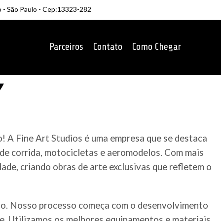
o - São Paulo - Cep:13323-282
Parceiros
Contato
Como Chegar
o! A Fine Art Studios é uma empresa que se destaca
 de corrida, motocicletas e aeromodelos. Com mais
ade, criando obras de arte exclusivas que refletem o
ado. Nosso processo começa com o desenvolvimento
te. Utilizamos os melhores equipamentos e materiais