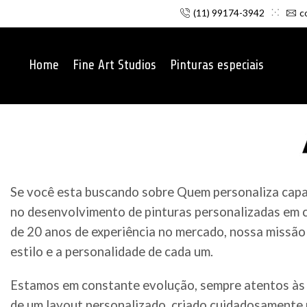
(11) 99174-3942
c
Home
Fine Art Studios
Pinturas especiais
Se você esta buscando sobre Quem personaliza capac
no desenvolvimento de pinturas personalizadas em c
de 20 anos de experiência no mercado, nossa missão 
estilo e a personalidade de cada um.
Estamos em constante evolução, sempre atentos às 
de um layout personalizado, criado cuidadosamente p