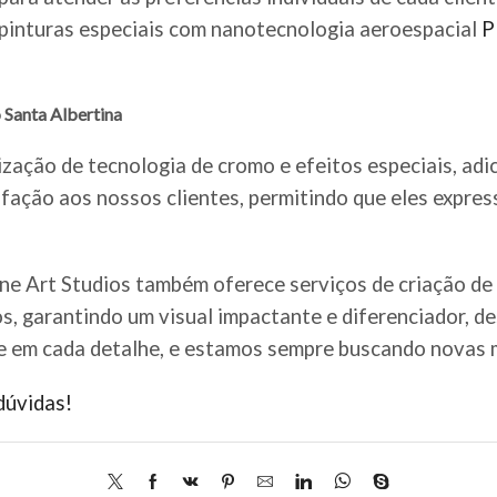
e pinturas especiais com nanotecnologia aeroespacial
P
 Santa Albertina
ização de tecnologia de cromo e efeitos especiais, adi
fação aos nossos clientes, permitindo que eles expre
ine Art Studios também oferece serviços de criação de
os, garantindo um visual impactante e diferenciador, d
e em cada detalhe, e estamos sempre buscando novas m
dúvidas!