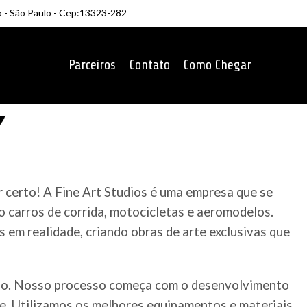
o - São Paulo - Cep:13323-282
Parceiros
Contato
Como Chegar
 certo! A Fine Art Studios é uma empresa que se
 carros de corrida, motocicletas e aeromodelos.
em realidade, criando obras de arte exclusivas que
ado. Nosso processo começa com o desenvolvimento
te. Utilizamos os melhores equipamentos e materiais