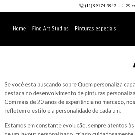
(11) 99174-3942
c
Home
Fine Art Studios
Pinturas especiais
Se você esta buscando sobre Quem personaliza capac
destaca no desenvolvimento de pinturas personaliza
Com mais de 20 anos de experiência no mercado, noss
refletem o estilo e a personalidade de cada um.
Estamos em constante evolução, sempre atentos às 
de um layout personalizado, criado cuidadosamente p