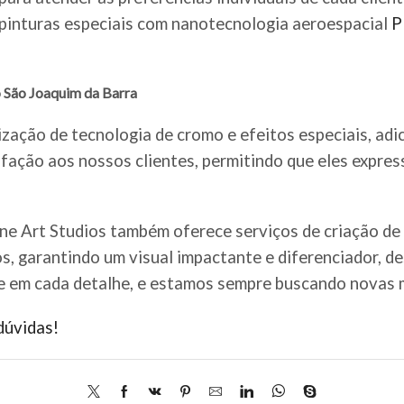
e pinturas especiais com nanotecnologia aeroespacial
P
o São Joaquim da Barra
ização de tecnologia de cromo e efeitos especiais, adi
fação aos nossos clientes, permitindo que eles expre
ine Art Studios também oferece serviços de criação de
os, garantindo um visual impactante e diferenciador, d
e em cada detalhe, e estamos sempre buscando novas m
dúvidas!