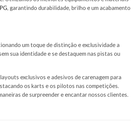
PG
, garantindo durabilidade, brilho e um acabamento
cionando um toque de distinção e exclusividade a
ssem sua identidade e se destaquem nas pistas ou
 layouts exclusivos e adesivos de carenagem para
estacando os karts e os pilotos nas competições.
aneiras de surpreender e encantar nossos clientes.