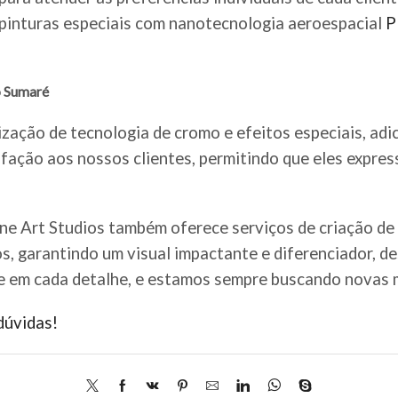
e pinturas especiais com nanotecnologia aeroespacial
P
o Sumaré
ização de tecnologia de cromo e efeitos especiais, adi
fação aos nossos clientes, permitindo que eles expre
ine Art Studios também oferece serviços de criação de
os, garantindo um visual impactante e diferenciador, d
e em cada detalhe, e estamos sempre buscando novas m
dúvidas!