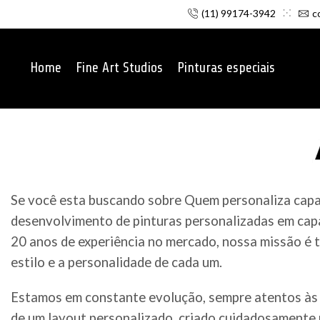
(11) 99174-3942
c
Home
Fine Art Studios
Pinturas especiais
Se você esta buscando sobre Quem personaliza capac
desenvolvimento de pinturas personalizadas em capa
20 anos de experiência no mercado, nossa missão é t
estilo e a personalidade de cada um.
Estamos em constante evolução, sempre atentos às 
de um layout personalizado, criado cuidadosamente p