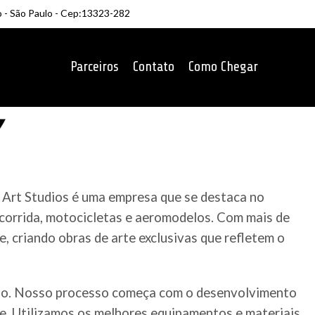
o - São Paulo - Cep:13323-282
Parceiros
Contato
Como Chegar
 Art Studios é uma empresa que se destaca no
 corrida, motocicletas e aeromodelos. Com mais de
, criando obras de arte exclusivas que refletem o
ado. Nosso processo começa com o desenvolvimento
te. Utilizamos os melhores equipamentos e materiais