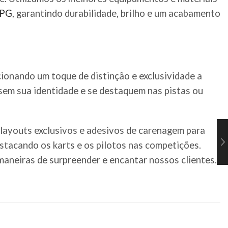
PG
, garantindo durabilidade, brilho e um acabamento
cionando um toque de distinção e exclusividade a
ssem sua identidade e se destaquem nas pistas ou
 layouts exclusivos e adesivos de carenagem para
estacando os karts e os pilotos nas competições.
aneiras de surpreender e encantar nossos clientes.