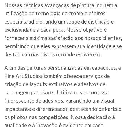
Nossas técnicas avançadas de pintura incluem a
utilização de tecnologia de cromo e efeitos
especiais, adicionando um toque de distinção e
exclusividade a cada peça. Nosso objetivo é
fornecer a máxima satisfação aos nossos clientes,
permitindo que eles expressem sua identidade e se
destaquem nas pistas ou onde estiverem.
Além das pinturas personalizadas em capacetes, a
Fine Art Studios também oferece serviços de
criação de layouts exclusivos e adesivos de
carenagem para karts. Utilizamos tecnologia
fluorescente de adesivos, garantindo um visual
impactante e diferenciador, destacando os karts e
os pilotos nas competições. Nossa dedicação à
qualidade e à inovação é evidente em cada