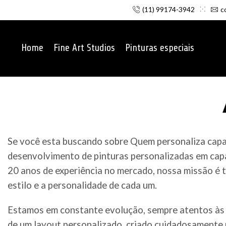
(11) 99174-3942
c
Home
Fine Art Studios
Pinturas especiais
Se você esta buscando sobre Quem personaliza capac
desenvolvimento de pinturas personalizadas em capa
20 anos de experiência no mercado, nossa missão é t
estilo e a personalidade de cada um.
Estamos em constante evolução, sempre atentos às 
de um layout personalizado, criado cuidadosamente p