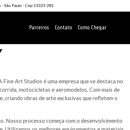
o - São Paulo - Cep:13323-282
Parceiros
Contato
Como Chegar
A Fine Art Studios é uma empresa que se destaca no
 corrida, motocicletas e aeromodelos. Com mais de
, criando obras de arte exclusivas que refletem o
ado. Nosso processo começa com o desenvolvimento
te. Utilizamos os melhores equipamentos e materiais