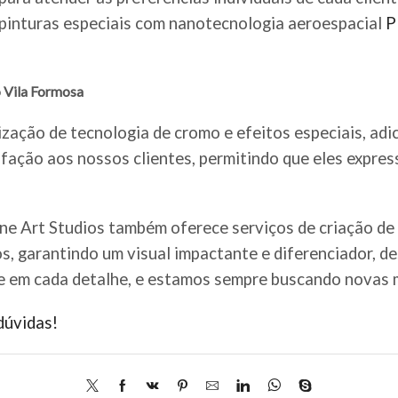
e pinturas especiais com nanotecnologia aeroespacial
P
o Vila Formosa
ização de tecnologia de cromo e efeitos especiais, adi
fação aos nossos clientes, permitindo que eles expre
ine Art Studios também oferece serviços de criação de
os, garantindo um visual impactante e diferenciador, d
e em cada detalhe, e estamos sempre buscando novas m
dúvidas!