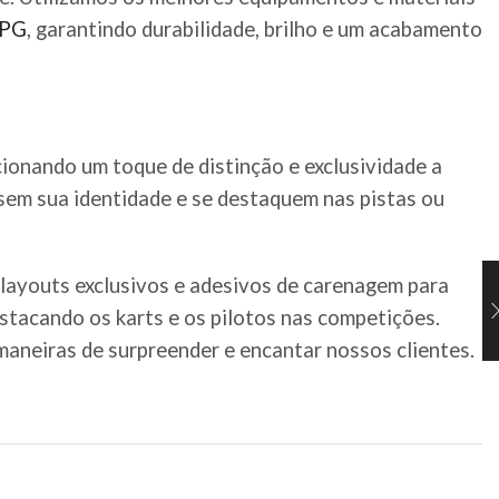
PG
, garantindo durabilidade, brilho e um acabamento
cionando um toque de distinção e exclusividade a
ssem sua identidade e se destaquem nas pistas ou
 layouts exclusivos e adesivos de carenagem para
estacando os karts e os pilotos nas competições.
aneiras de surpreender e encantar nossos clientes.