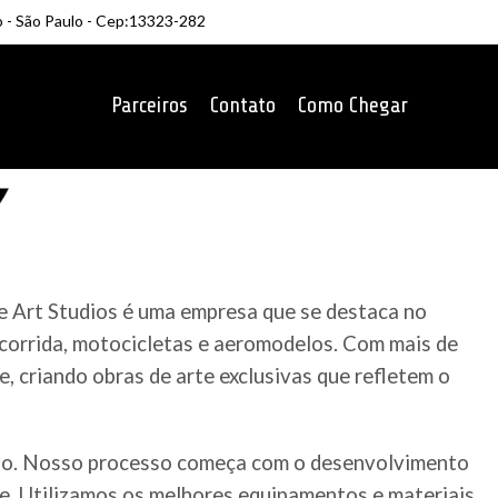
o - São Paulo - Cep:13323-282
Parceiros
Contato
Como Chegar
e Art Studios é uma empresa que se destaca no
 corrida, motocicletas e aeromodelos. Com mais de
, criando obras de arte exclusivas que refletem o
ado. Nosso processo começa com o desenvolvimento
te. Utilizamos os melhores equipamentos e materiais