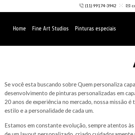
(11) 99174-3942
c
Home
Fine Art Studios
Pinturas especiais
Se você esta buscando sobre Quem personaliza capac
desenvolvimento de pinturas personalizadas em capa
20 anos de experiência no mercado, nossa missão é t
estilo e a personalidade de cada um.
Estamos em constante evolução, sempre atentos às 
de um layout personalizado, criado cuidadosamente p