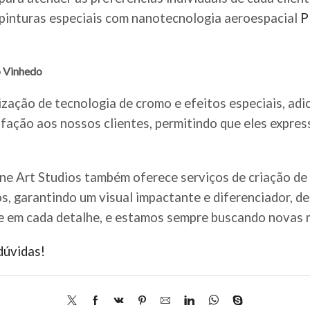
e pinturas especiais com nanotecnologia aeroespacial
P
o Vinhedo
ização de tecnologia de cromo e efeitos especiais, adi
fação aos nossos clientes, permitindo que eles expre
ine Art Studios também oferece serviços de criação de
os, garantindo um visual impactante e diferenciador, d
e em cada detalhe, e estamos sempre buscando novas m
dúvidas!