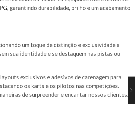
PG
, garantindo durabilidade, brilho e um acabamento
cionando um toque de distinção e exclusividade a
ssem sua identidade e se destaquem nas pistas ou
 layouts exclusivos e adesivos de carenagem para
estacando os karts e os pilotos nas competições.
aneiras de surpreender e encantar nossos clientes.