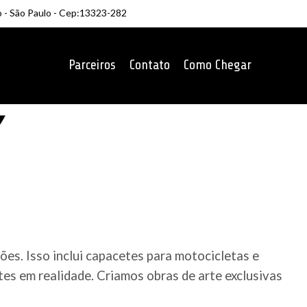
o - São Paulo - Cep:13323-282
Parceiros
Contato
Como Chegar
es. Isso inclui capacetes para motocicletas e
es em realidade. Criamos obras de arte exclusivas