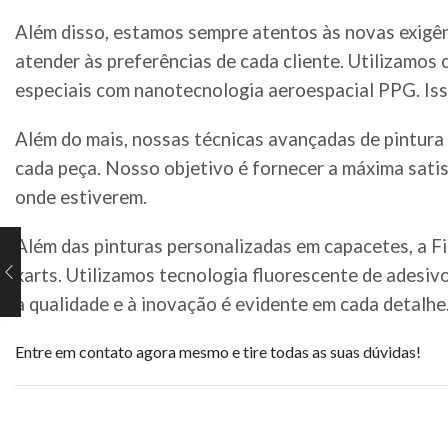
Além disso, estamos sempre atentos às novas exigên
atender às preferências de cada cliente. Utilizamos 
especiais com nanotecnologia aeroespacial PPG. Iss
Além do mais, nossas técnicas avançadas de pintura 
cada peça. Nosso objetivo é fornecer a máxima satis
onde estiverem.
Além das pinturas personalizadas em capacetes, a F
karts. Utilizamos tecnologia fluorescente de adesiv
à qualidade e à inovação é evidente em cada detalh
Entre em contato agora mesmo e tire todas as suas dúvidas!