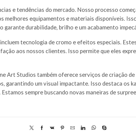
cias e tendências do mercado. Nosso processo começa
os melhores equipamentos e materiais disponíveis. Isso
o garante durabilidade, brilho e um acabamento impecá
incluem tecnologia de cromo e efeitos especiais. Estes
fação aos nossos clientes. Isso permite que eles expr
ine Art Studios também oferece serviços de criação de
os, garantindo um visual impactante. Isso destaca os 
e. Estamos sempre buscando novas maneiras de surpree