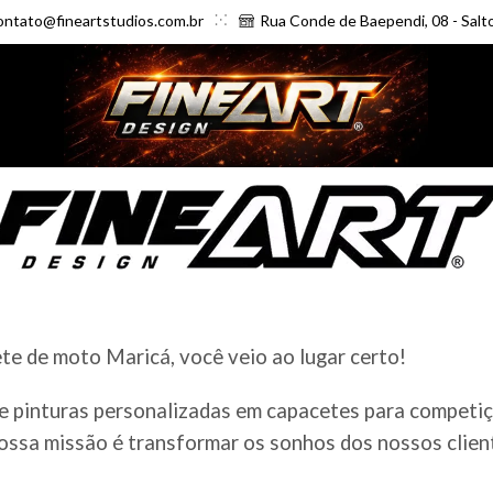
ontato@fineartstudios.com.br
Rua Conde de Baependi, 08 - Salt
e de moto Maricá, você veio ao lugar certo!
e pinturas personalizadas em capacetes para competiçõ
ossa missão é transformar os sonhos dos nossos client