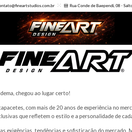
ontato@fineartstudios.com.br
Rua Conde de Baependi, 08 - Salt
dema, chegou ao lugar certo!
 capacetes, com mais de 20 anos de experiência no me
clusivas que refletem o estilo e a personalidade de cad
as exigências, tendências e sofisticação do mercado