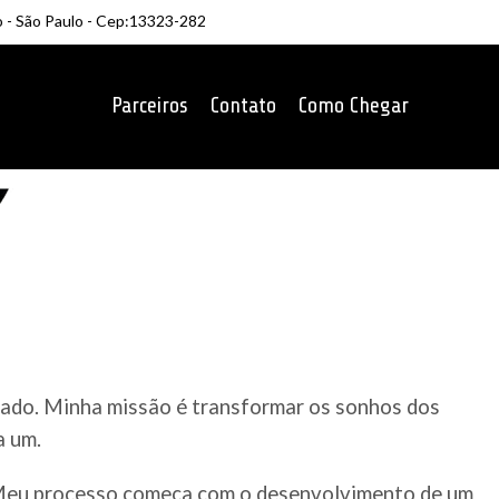
o - São Paulo - Cep:13323-282
Parceiros
Contato
Como Chegar
rcado. Minha missão é transformar os sonhos dos
a um.
. Meu processo começa com o desenvolvimento de um