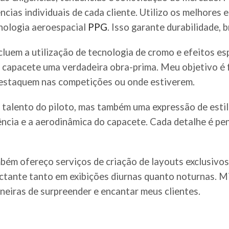
ncias individuais de cada cliente. Utilizo os melhores 
nologia aeroespacial
PPG
. Isso garante durabilidade,
cluem a utilização de tecnologia de cromo e efeitos es
a capacete uma verdadeira obra-prima. Meu objetivo é 
destaquem nas competições ou onde estiverem.
alento do piloto, mas também uma expressão de estilo
stência e a aerodinâmica do capacete. Cada detalhe é p
ém ofereço serviços de criação de layouts exclusivos 
ctante tanto em exibições diurnas quanto noturnas. M
eiras de surpreender e encantar meus clientes.