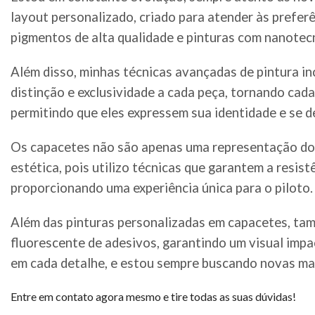
layout personalizado, criado para atender às preferê
pigmentos de alta qualidade e pinturas com nanotec
Além disso, minhas técnicas avançadas de pintura in
distinção e exclusividade a cada peça, tornando cad
permitindo que eles expressem sua identidade e se 
Os capacetes não são apenas uma representação do t
estética, pois utilizo técnicas que garantem a resi
proporcionando uma experiência única para o piloto.
Além das pinturas personalizadas em capacetes, tamb
fluorescente de adesivos, garantindo um visual impa
em cada detalhe, e estou sempre buscando novas man
Entre em contato agora mesmo e tire todas as suas dúvidas!