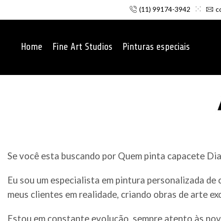
(11) 99174-3942
c
Home
Fine Art Studios
Pinturas especiais
Se você esta buscando por Quem pinta capacete Dia
Eu sou um especialista em pintura personalizada de
meus clientes em realidade, criando obras de arte ex
Estou em constante evolução, sempre atento às nov