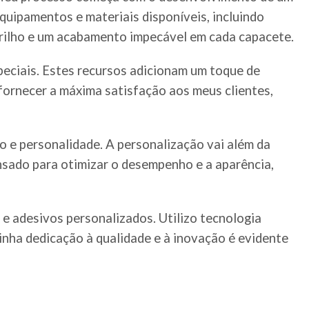
equipamentos e materiais disponíveis, incluindo
 brilho e um acabamento impecável em cada capacete.
peciais. Estes recursos adicionam um toque de
fornecer a máxima satisfação aos meus clientes,
 e personalidade. A personalização vai além da
ensado para otimizar o desempenho e a aparência,
e adesivos personalizados. Utilizo tecnologia
inha dedicação à qualidade e à inovação é evidente