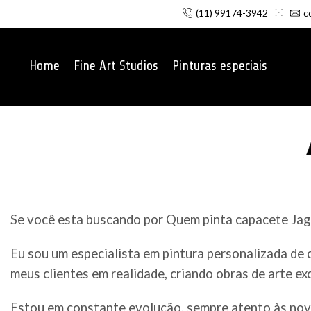
(11) 99174-3942
c
Home
Fine Art Studios
Pinturas especiais
Se você esta buscando por Quem pinta capacete Jagu
Eu sou um especialista em pintura personalizada de
meus clientes em realidade, criando obras de arte ex
Estou em constante evolução, sempre atento às nov