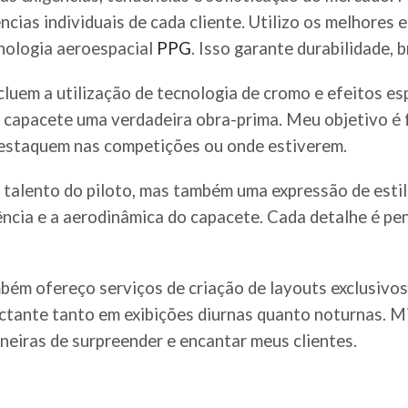
ncias individuais de cada cliente. Utilizo os melhores 
nologia aeroespacial
PPG
. Isso garante durabilidade,
cluem a utilização de tecnologia de cromo e efeitos es
a capacete uma verdadeira obra-prima. Meu objetivo é 
destaquem nas competições ou onde estiverem.
alento do piloto, mas também uma expressão de estilo
stência e a aerodinâmica do capacete. Cada detalhe é p
ém ofereço serviços de criação de layouts exclusivos 
ctante tanto em exibições diurnas quanto noturnas. M
eiras de surpreender e encantar meus clientes.