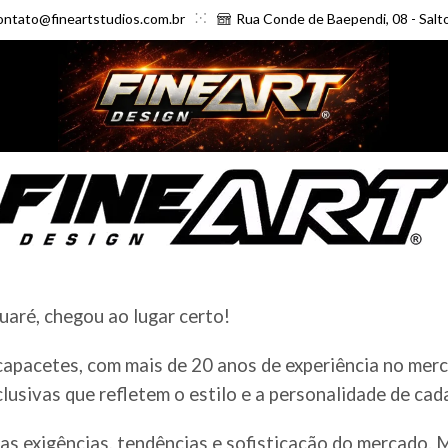
ontato@fineartstudios.com.br
Rua Conde de Baependi, 08 - Salt
aré, chegou ao lugar certo!
 capacetes, com mais de 20 anos de experiência no me
clusivas que refletem o estilo e a personalidade de cad
as exigências, tendências e sofisticação do mercado