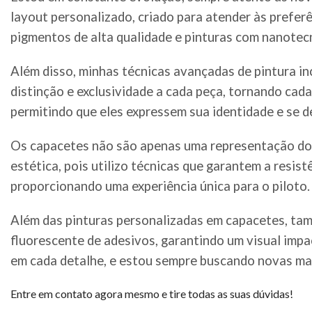
layout personalizado, criado para atender às preferê
pigmentos de alta qualidade e pinturas com nanotec
Além disso, minhas técnicas avançadas de pintura in
distinção e exclusividade a cada peça, tornando cad
permitindo que eles expressem sua identidade e se 
Os capacetes não são apenas uma representação do t
estética, pois utilizo técnicas que garantem a resi
proporcionando uma experiência única para o piloto.
Além das pinturas personalizadas em capacetes, tamb
fluorescente de adesivos, garantindo um visual impa
em cada detalhe, e estou sempre buscando novas man
Entre em contato agora mesmo e tire todas as suas dúvidas!