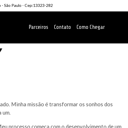
o - São Paulo - Cep:13323-282
Parceiros
Contato
Como Chegar
rcado. Minha missão é transformar os sonhos dos
a um.
. Meu processo começa com o desenvolvimento de um