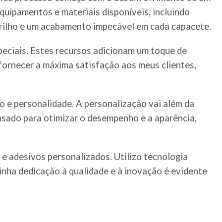
equipamentos e materiais disponíveis, incluindo
 brilho e um acabamento impecável em cada capacete.
peciais. Estes recursos adicionam um toque de
fornecer a máxima satisfação aos meus clientes,
 e personalidade. A personalização vai além da
ensado para otimizar o desempenho e a aparência,
e adesivos personalizados. Utilizo tecnologia
inha dedicação à qualidade e à inovação é evidente