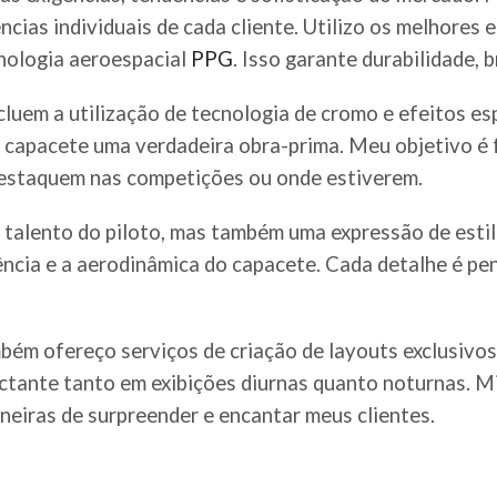
ncias individuais de cada cliente. Utilizo os melhores 
nologia aeroespacial
PPG
. Isso garante durabilidade,
cluem a utilização de tecnologia de cromo e efeitos es
a capacete uma verdadeira obra-prima. Meu objetivo é 
destaquem nas competições ou onde estiverem.
alento do piloto, mas também uma expressão de estilo
stência e a aerodinâmica do capacete. Cada detalhe é p
ém ofereço serviços de criação de layouts exclusivos 
ctante tanto em exibições diurnas quanto noturnas. M
eiras de surpreender e encantar meus clientes.