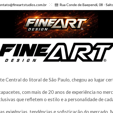
ontato@fineartstudios.com.br
Rua Conde de Baependi, 08 - Salt
 Central do litoral de São Paulo, chegou ao lugar cer
 capacetes, com mais de 20 anos de experiência no me
clusivas que refletem o estilo e a personalidade de cad
as exigências, tendências e sofisticação do mercado