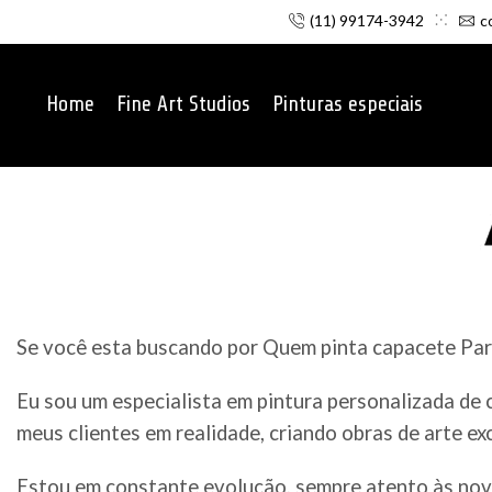
(11) 99174-3942
c
Home
Fine Art Studios
Pinturas especiais
Se você esta buscando por Quem pinta capacete Parte
Eu sou um especialista em pintura personalizada de
meus clientes em realidade, criando obras de arte ex
Estou em constante evolução, sempre atento às nov