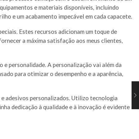
equipamentos e materiais disponíveis, incluindo
 brilho e um acabamento impecável em cada capacete.
peciais. Estes recursos adicionam um toque de
fornecer a máxima satisfação aos meus clientes,
 e personalidade. A personalização vai além da
ensado para otimizar o desempenho e a aparência,
e adesivos personalizados. Utilizo tecnologia
inha dedicação à qualidade e à inovação é evidente