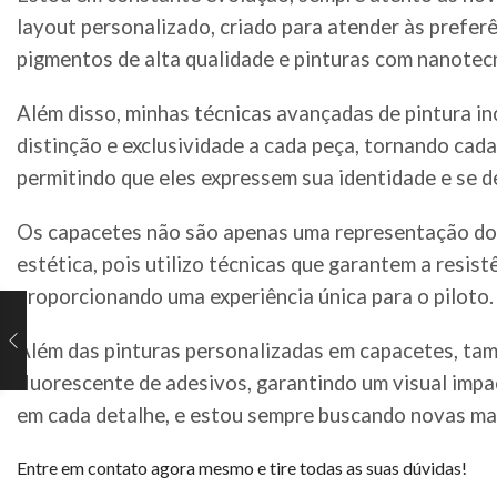
layout personalizado, criado para atender às preferê
pigmentos de alta qualidade e pinturas com nanotec
Além disso, minhas técnicas avançadas de pintura in
distinção e exclusividade a cada peça, tornando cad
permitindo que eles expressem sua identidade e se 
Os capacetes não são apenas uma representação do t
estética, pois utilizo técnicas que garantem a resi
proporcionando uma experiência única para o piloto.
Além das pinturas personalizadas em capacetes, tamb
fluorescente de adesivos, garantindo um visual impa
em cada detalhe, e estou sempre buscando novas man
Entre em contato agora mesmo e tire todas as suas dúvidas!