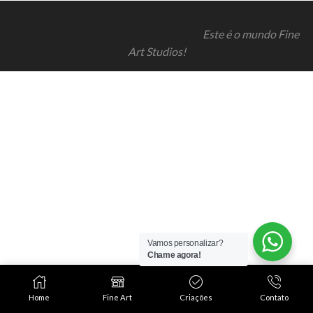
Este é o mundo Fine
Art Studios!
Vamos personalizar?
Chame agora!
Home
Fine Art
Criações
Contato