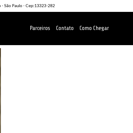
o - São Paulo - Cep:13323-282
Parceiros
Contato
Como Chegar