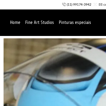
(11) 99174-3942
c
Home
Fine Art Studios
Pinturas especiais