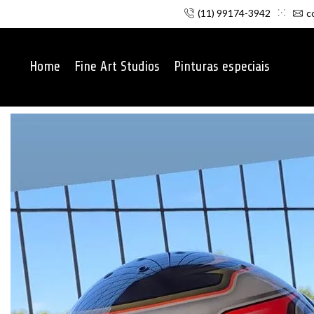
(11) 99174-3942
c
Home
Fine Art Studios
Pinturas especiais