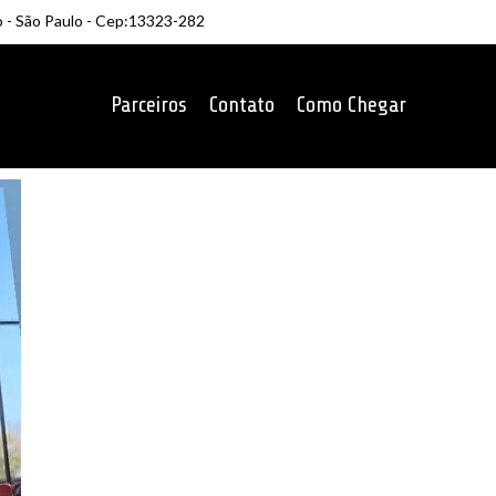
o - São Paulo - Cep:13323-282
Parceiros
Contato
Como Chegar