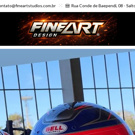
ontato@fineartstudios.com.br
Rua Conde de Baependi, 08 - Salt