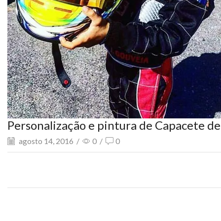
Personalização e pintura de Capacete de
agosto 14, 2016
/
0
/
0