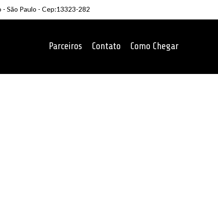
o - São Paulo - Cep:13323-282
Parceiros
Contato
Como Chegar