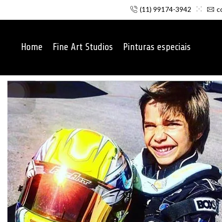
(11) 99174-3942
c
Home
Fine Art Studios
Pinturas especiais