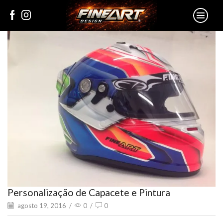
Personalização de Capacete e Pintura
agosto 19, 2016
/
0
/
0