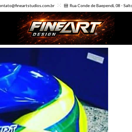
ontato@fineartstudios.com.br
Rua Conde de Baependi, 08 - Salt