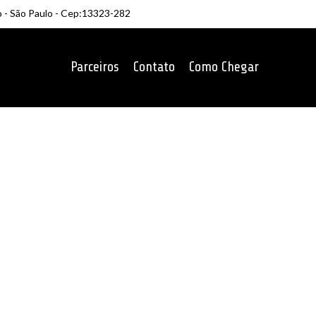
o - São Paulo - Cep:13323-282
Parceiros
Contato
Como Chegar