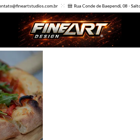
ontato@fineartstudios.com.br
Rua Conde de Baependi, 08 - Salt