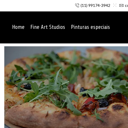
(11) 99174-3942
c
Home
Fine Art Studios
Pinturas especiais