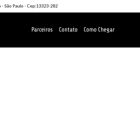
o - São Paulo - Cep:13323-282
Parceiros
Contato
Como Chegar