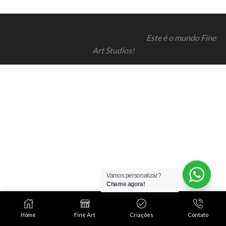
Este é o mundo Fine
Art Studios!
Vamos personalizar?
Chame agora!
Home
Fine Art
Criações
Contato