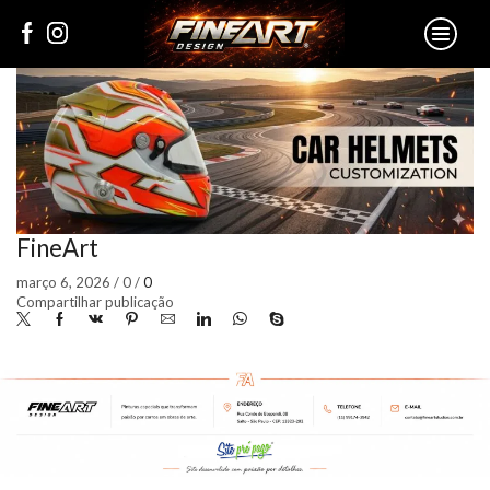
FineArt
março 6, 2026
/
0
/
0
Compartilhar publicação