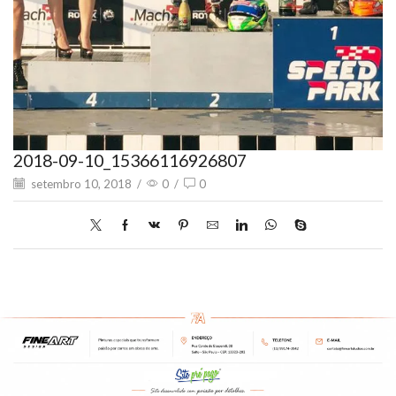
2018-09-10_15366116926807
setembro 10, 2018
/
0
/
0