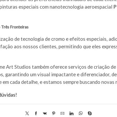
e pinturas especiais com nanotecnologia aeroespacial
P
 Três Fronteiras
ização de tecnologia de cromo e efeitos especiais, adi
fação aos nossos clientes, permitindo que eles expre
ine Art Studios também oferece serviços de criação de
os, garantindo um visual impactante e diferenciador, d
e em cada detalhe, e estamos sempre buscando novas m
dúvidas!