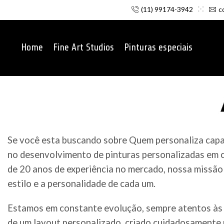
(11) 99174-3942
c
Home
Fine Art Studios
Pinturas especiais
Se você esta buscando sobre Quem personaliza capace
no desenvolvimento de pinturas personalizadas em c
de 20 anos de experiência no mercado, nossa missão 
estilo e a personalidade de cada um.
Estamos em constante evolução, sempre atentos às 
de um layout personalizado, criado cuidadosamente p