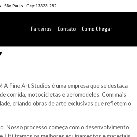
o - São Paulo - Cep:13323-282
Parceiros
Contato
Como Chegar
o! A Fine Art Studios é uma empresa que se destaca
 de corrida, motocicletas e aeromodelos. Com mais
ade, criando obras de arte exclusivas que refletem o
ado. Nosso processo começa com o desenvolvimento
te. Utilizamos os melhores equipamentos e materiais