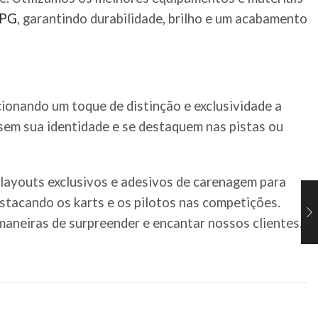
PG
, garantindo durabilidade, brilho e um acabamento
cionando um toque de distinção e exclusividade a
ssem sua identidade e se destaquem nas pistas ou
 layouts exclusivos e adesivos de carenagem para
estacando os karts e os pilotos nas competições.
aneiras de surpreender e encantar nossos clientes.