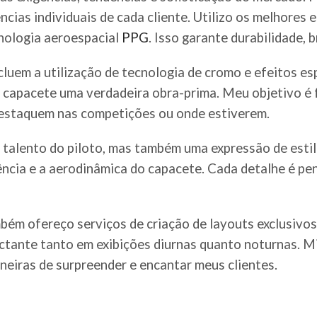
ncias individuais de cada cliente. Utilizo os melhores 
nologia aeroespacial
PPG
. Isso garante durabilidade,
cluem a utilização de tecnologia de cromo e efeitos es
a capacete uma verdadeira obra-prima. Meu objetivo é 
destaquem nas competições ou onde estiverem.
alento do piloto, mas também uma expressão de estilo
stência e a aerodinâmica do capacete. Cada detalhe é p
ém ofereço serviços de criação de layouts exclusivos 
ctante tanto em exibições diurnas quanto noturnas. M
eiras de surpreender e encantar meus clientes.