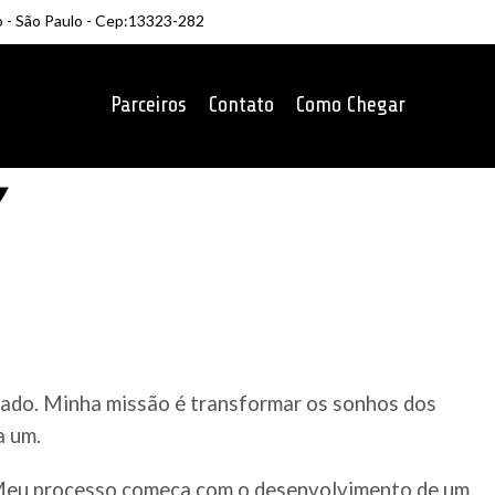
o - São Paulo - Cep:13323-282
Parceiros
Contato
Como Chegar
rcado. Minha missão é transformar os sonhos dos
a um.
. Meu processo começa com o desenvolvimento de um