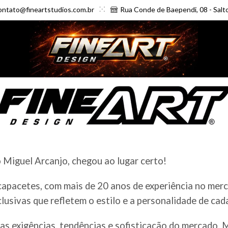
ontato@fineartstudios.com.br
Rua Conde de Baependi, 08 - Salt
Miguel Arcanjo, chegou ao lugar certo!
 capacetes, com mais de 20 anos de experiência no me
clusivas que refletem o estilo e a personalidade de cad
as exigências, tendências e sofisticação do mercado