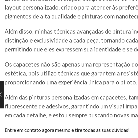
layout personalizado, criado para atender às preferê
pigmentos de alta qualidade e pinturas com nanotec
Além disso, minhas técnicas avançadas de pintura in
distinção e exclusividade a cada peça, tornando cad
permitindo que eles expressem sua identidade e se 
Os capacetes não são apenas uma representação do t
estética, pois utilizo técnicas que garantem a resi
proporcionando uma experiência única para o piloto.
Além das pinturas personalizadas em capacetes, tamb
fluorescente de adesivos, garantindo um visual impa
em cada detalhe, e estou sempre buscando novas man
Entre em contato agora mesmo e tire todas as suas dúvidas!