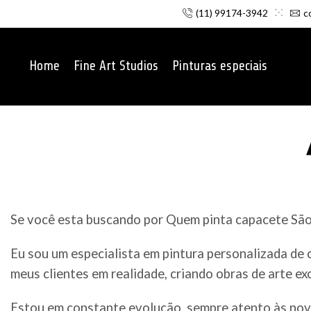
(11) 99174-3942
c
Home
Fine Art Studios
Pinturas especiais
Se você esta buscando por Quem pinta capacete São 
Eu sou um especialista em pintura personalizada de
meus clientes em realidade, criando obras de arte ex
Estou em constante evolução, sempre atento às nov