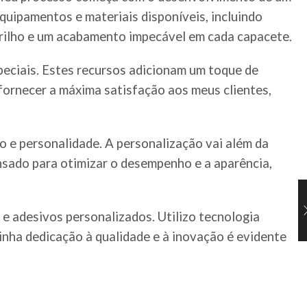
equipamentos e materiais disponíveis, incluindo
 brilho e um acabamento impecável em cada capacete.
peciais. Estes recursos adicionam um toque de
fornecer a máxima satisfação aos meus clientes,
 e personalidade. A personalização vai além da
ensado para otimizar o desempenho e a aparência,
e adesivos personalizados. Utilizo tecnologia
inha dedicação à qualidade e à inovação é evidente