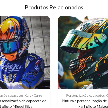
Produtos Relacionados
zação capacetes Kart / Carro
Personalização capacetes Ka
ersonalização de capacete de
Pintura e personalização de
t piloto Miguel Silva
kart piloto Malzo