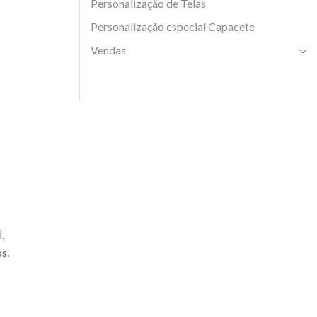
Personalização de Telas
Personalização especial Capacete
Vendas
.
s.