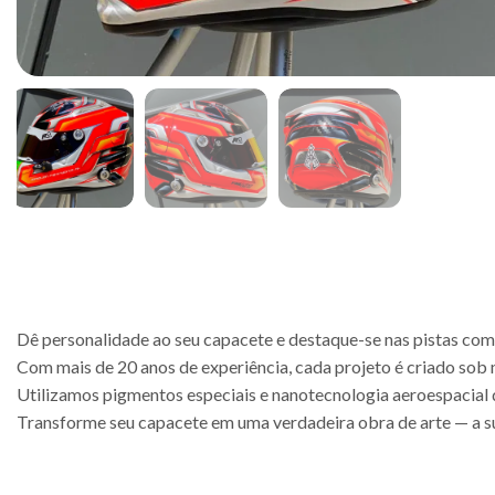
Dê personalidade ao seu capacete e destaque-se nas pistas com 
Com mais de 20 anos de experiência, cada projeto é criado sob 
Utilizamos pigmentos especiais e nanotecnologia aeroespacial da
Transforme seu capacete em uma verdadeira obra de arte — a s