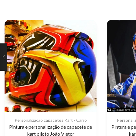
Personali
Personalização capacetes Kart / Carro
Pintura e p
Pintura e personalização de capacete de
kar
kart piloto João Vietor