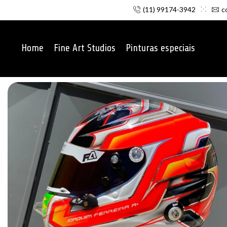
(11) 99174-3942
c
Home
Fine Art Studios
Pinturas especiais