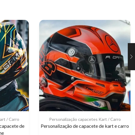
rt / Carro
Personalização capacetes Kart / Carro
 capacete de
Personalização de capacete de kart e carro
ne