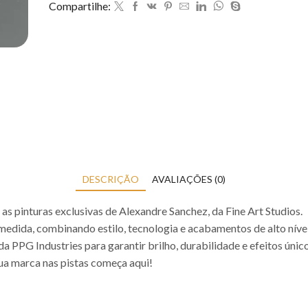
Compartilhe:
DESCRIÇÃO
AVALIAÇÕES (0)
as pinturas exclusivas de Alexandre Sanchez, da Fine Art Studios.
medida, combinando estilo, tecnologia e acabamentos de alto nível
 PPG Industries para garantir brilho, durabilidade e efeitos único
ua marca nas pistas começa aqui!