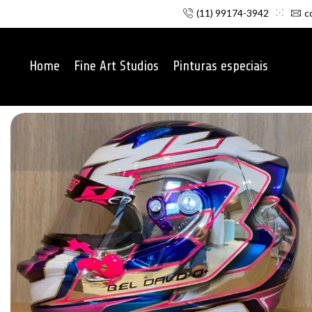
(11) 99174-3942
c
Home
Fine Art Studios
Pinturas especiais