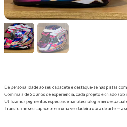
Dê personalidade ao seu capacete e destaque-se nas pistas com 
Com mais de 20 anos de experiência, cada projeto é criado sob 
Utilizamos pigmentos especiais e nanotecnologia aeroespacial da
Transforme seu capacete em uma verdadeira obra de arte — a s