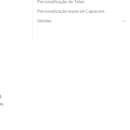
Personalização de Telas
Personalização especial Capacete
Vendas
.
s.