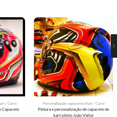
rt / Carro
Personalização capacetes Kart / Carro
de Capacete
Pintura e personalização de capacete de
kart piloto João Vietor