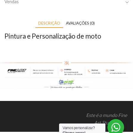
Vendas
DESCRIÇÃO
AVALIAÇÕES (0)
Pintura e Personalização de moto
Este é o mundo Fine
Art Studios!
Vamos personalizar?