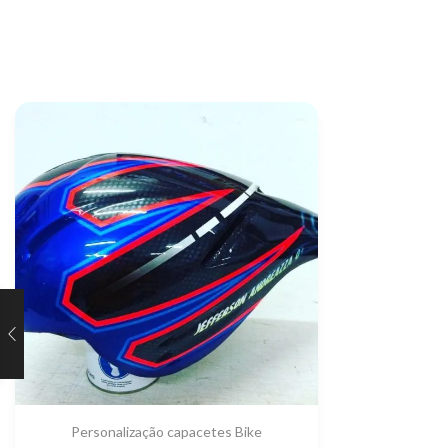
Personalização capacetes Bike