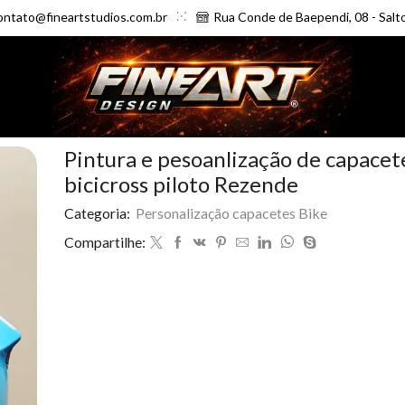
ontato@fineartstudios.com.br
Rua Conde de Baependi, 08 - Salt
Pintura e pesoanlização de capacet
bicicross piloto Rezende
Categoria:
Personalização capacetes Bike
Compartilhe: