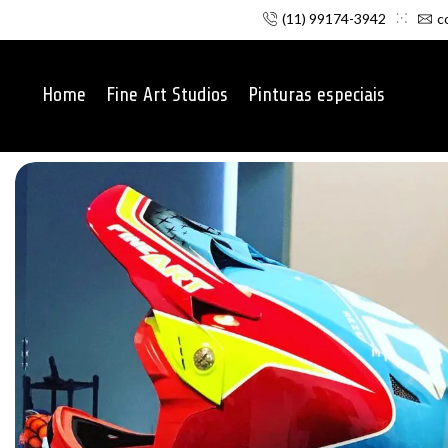
(11) 99174-3942
c
Home
Fine Art Studios
Pinturas especiais