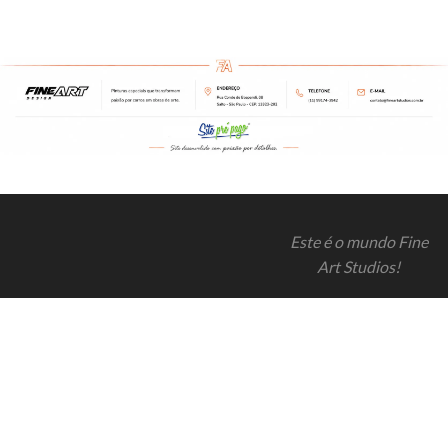
Este é o mundo Fine
Art Studios!