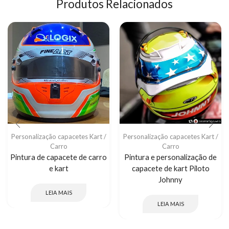
Produtos Relacionados
Personalização capacetes Kart /
Personalização capacetes Kart /
Carro
Carro
Pintura de capacete de carro
Pintura e personalização de
e kart
capacete de kart Piloto
Johnny
LEIA MAIS
LEIA MAIS