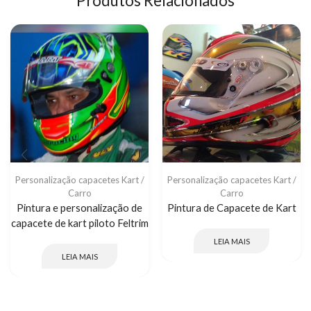
Produtos Relacionados
Personalização capacetes Kart /
Personalização capacetes Kart /
Carro
Carro
Pintura e personalização de
Pintura de Capacete de Kart
capacete de kart piloto Feltrim
LEIA MAIS
LEIA MAIS