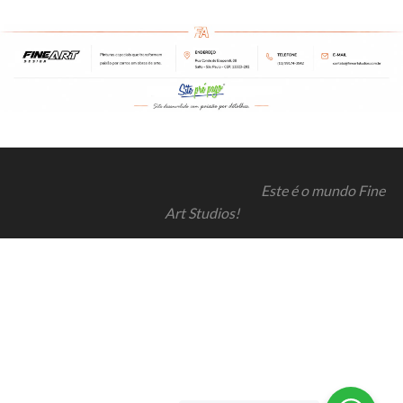
Este é o mundo Fine
Art Studios!