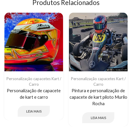
Produtos Relacionados
Personalização capacetes Kart /
Personalização capacetes Kart /
Carro
Carro
Personalização de capacete
Pintura e personalização de
de kart e carro
capacete de kart piloto Murilo
Rocha
LEIA MAIS
LEIA MAIS