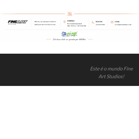
Este é o mundo Fine
Art Studios!