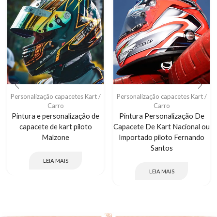
Personalização capacetes Kart /
Personalização capacetes Kart /
Carro
Carro
Pintura e personalização de
Pintura Personalização De
capacete de kart piloto
Capacete De Kart Nacional ou
Malzone
Importado piloto Fernando
Santos
LEIA MAIS
LEIA MAIS